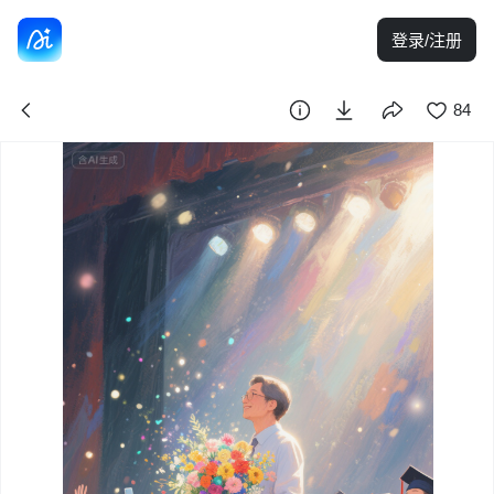
登录/注册
84