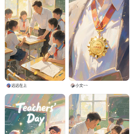
远远在上
小文~~