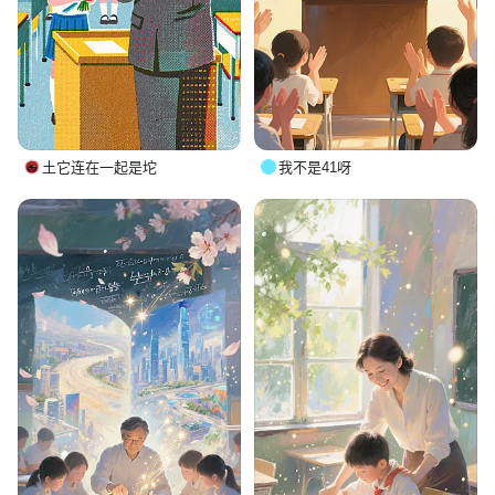
土它连在一起是坨
我不是41呀