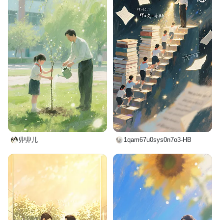
丱丱儿
1qam67u0sys0n7o3-HB