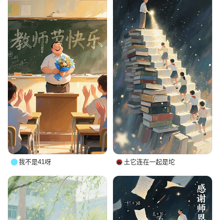
我不是41呀
土它连在一起是坨