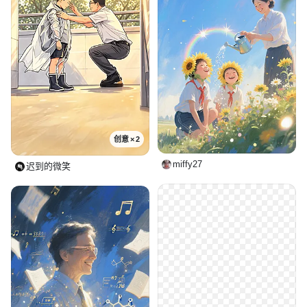
创意 × 2
miffy27
迟到的微笑