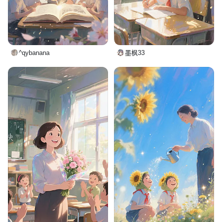
^qybanana
墨枫33