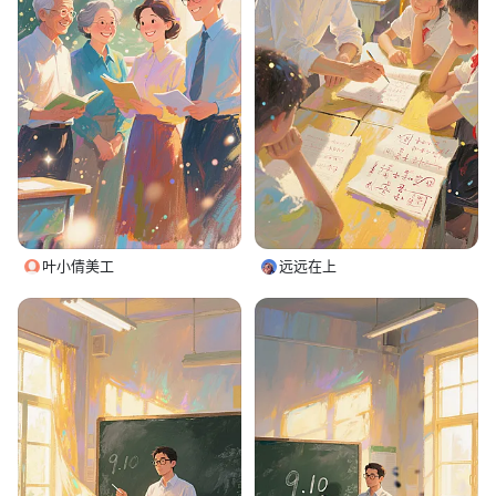
叶小倩美工
远远在上