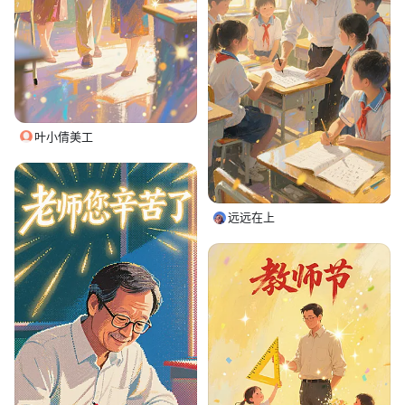
叶小倩美工
远远在上