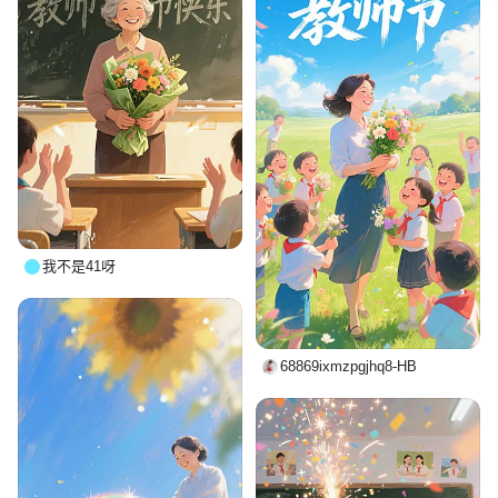
我不是41呀
68869ixmzpgjhq8-HB