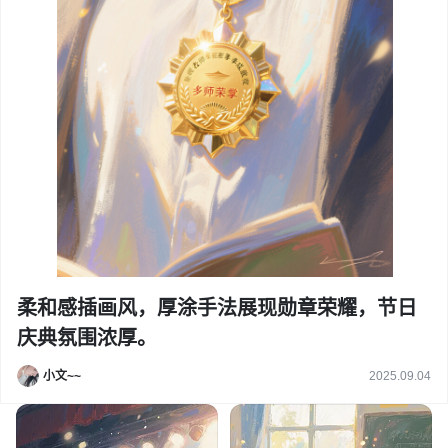
柔和感插画风，厚涂手法展现勋章荣耀，节日
庆典氛围浓厚。
小文~~
2025.09.04