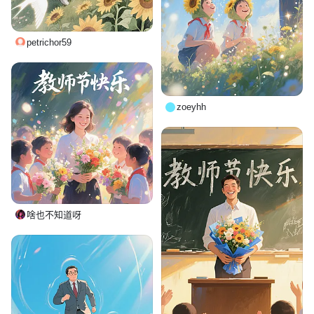
petrichor59
zoeyhh
啥也不知道呀