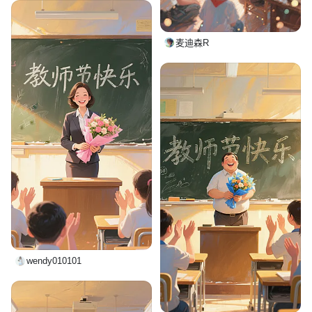
麦迪森R
wendy010101