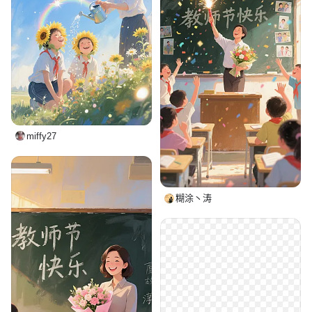
miffy27
糊涂丶涛