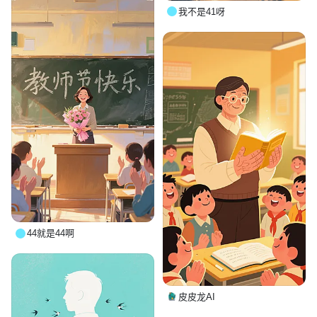
我不是41呀
44就是44啊
皮皮龙AI