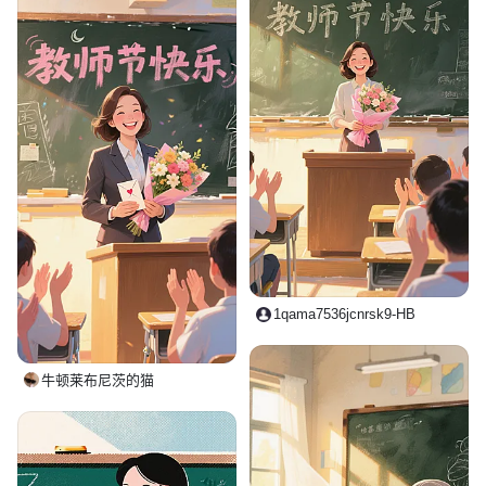
1qama7536jcnrsk9-HB
牛顿莱布尼茨的猫