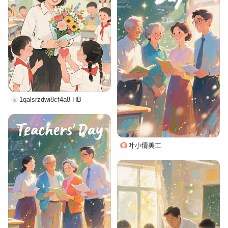
1qalsrzdwi8cf4a8-HB
叶小倩美工