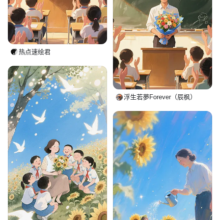
热点速绘君
浮生若夢Forever（辰枫）