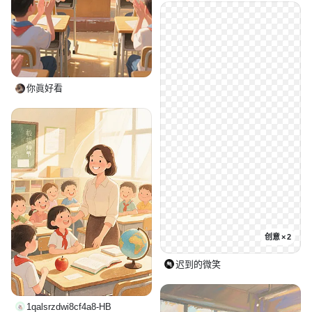
你眞好看
创意 × 2
迟到的微笑
1qalsrzdwi8cf4a8-HB