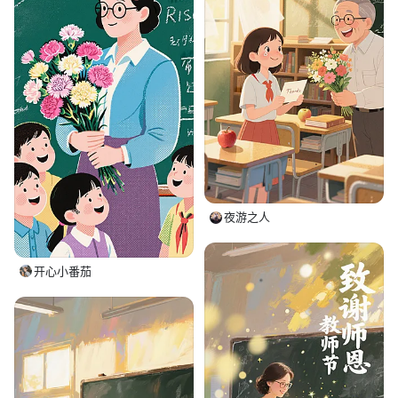
夜游之人
开心小番茄