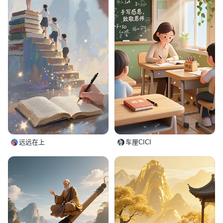
远远在上
车厘CICI