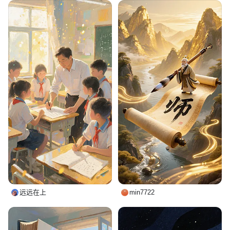
远远在上
min7722