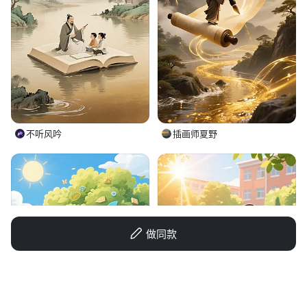
不听风吟
插画师夏野
做同款