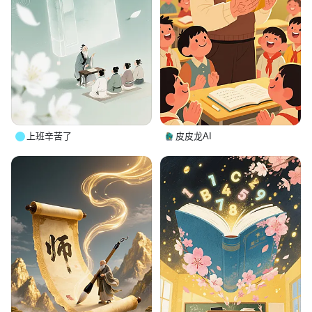
上班辛苦了
皮皮龙AI