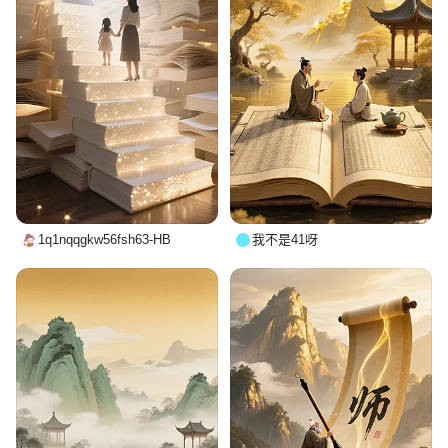
1q1nqqgkw56fsh63-HB
我不是41呀