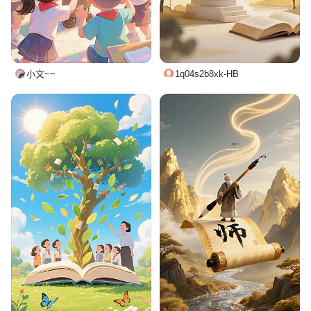
小文~~
1q04s2b8xk-HB