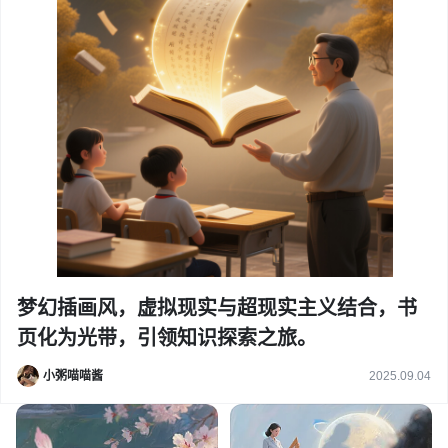
梦幻插画风，虚拟现实与超现实主义结合，书
页化为光带，引领知识探索之旅。
小粥喵喵酱
2025.09.04