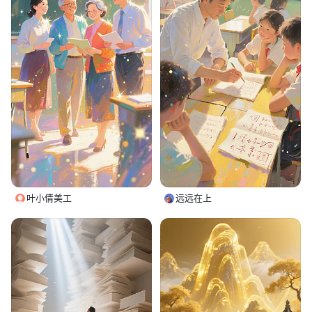
叶小倩美工
远远在上