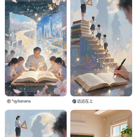
^qybanana
远远在上